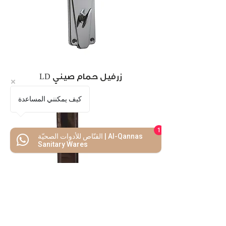
LD زرفيل حمام صيني
كيف يمكنني المساعدة
1
القنّاص للأدوات الصحيّة | Al-Qannas
Sanitary Wares