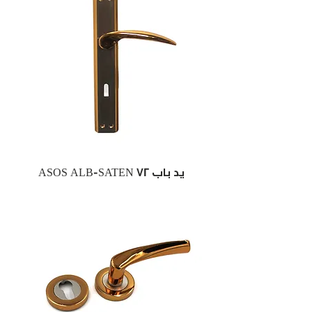
ASOS ALB-SATEN 72 يد باب