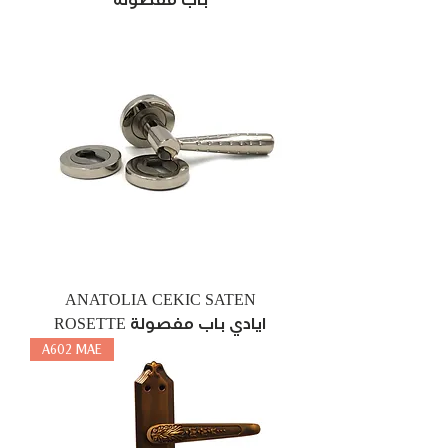
باب مفصولة
ANATOLIA CEKIC SATEN
ROSETTE ايادي باب مفصولة
A602 MAE