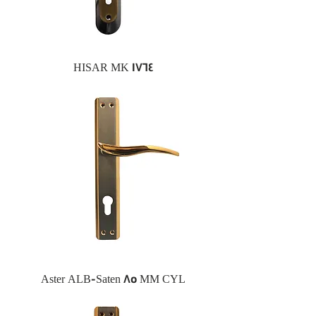
HISAR MK 1764
Aster ALB-Saten 85 MM CYL