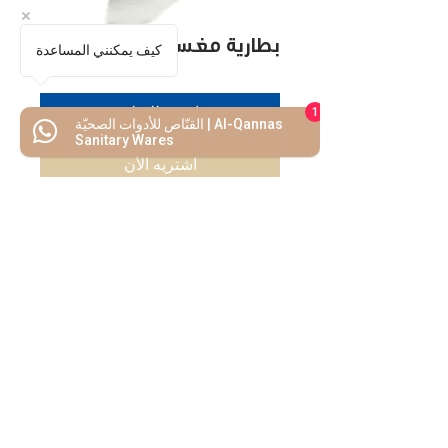
بطارية مغسلة ثابت 120
كيف يمكنني المساعدة
اضف للسلة
1
القنّاص للأدوات الصحيّة | Al-Qannas
Sanitary Wares
اشتريه الأن
كل ما تحتاجه
تحت سقف واحد