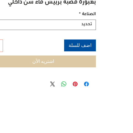
بعبوزة قصبة بربيش ماء سن داخلي
الصناعة
*
تحديد
اضف للسلة
اشتريه الأن