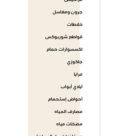
مراحيض
جرون ومغاسل
خلاطات
قواطع شوربوكس
اكسسوارات حمام
جاكوزي
مرايا
أيادي أبواب
أحواض إستحمام
مصارف المياه
مضخات مياه