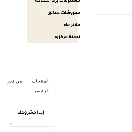
مستلزمات برك السباحة
مفروشات حدائق
فلاتر ماء
تدفئة مركزية
المنتجات
من نحن
الرئيسية
إبدأ مشروعك