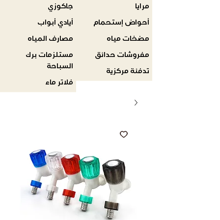
مرايا
جاكوزي
أحواض إستحمام
أيادي أبواب
مضخات مياه
مصارف المياه
مفروشات حدائق
مستلزمات برك
السباحة
تدفئة مركزية
فلاتر ماء