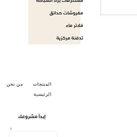
مستلزمات برك السباحة
مفروشات حدائق
فلاتر ماء
تدفئة مركزية
المنتجات
من نحن
الرئيسية
إبدأ مشروعك