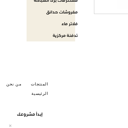
مستلزمات برك السباحة
مفروشات حدائق
فلاتر ماء
تدفئة مركزية
المنتجات
من نحن
الرئيسية
إبدأ مشروعك