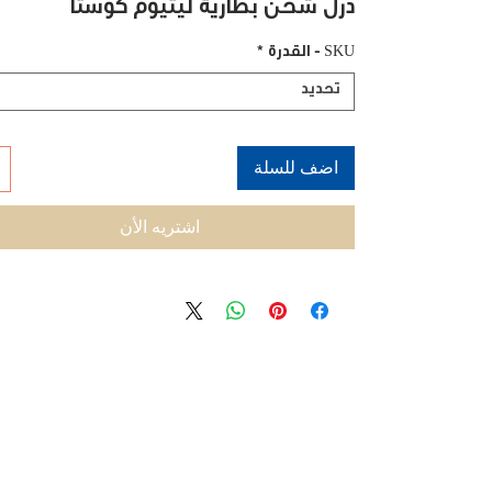
درل شحن بطارية ليثيوم كوستا
SKU - القدرة
*
تحديد
اضف للسلة
اشتريه الأن