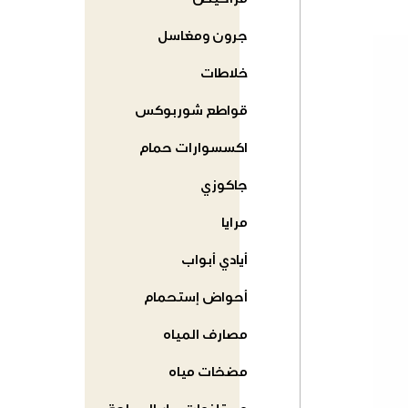
مراحيض
جرون ومغاسل
خلاطات
قواطع شوربوكس
اكسسوارات حمام
جاكوزي
مرايا
أيادي أبواب
أحواض إستحمام
مصارف المياه
مضخات مياه