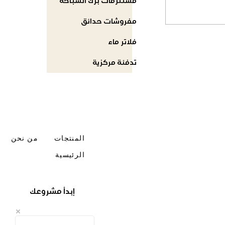
مستلزمات برك السباحة
مفروشات حدائق
فلاتر ماء
تدفئة مركزية
المنتجات
من نحن
الرئيسية
إبدأ مشروعك