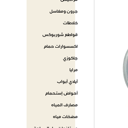
مراحيض
جرون ومغاسل
خلاطات
قواطع شوربوكس
اكسسوارات حمام
جاكوزي
مرايا
أيادي أبواب
أحواض إستحمام
مصارف المياه
مضخات مياه