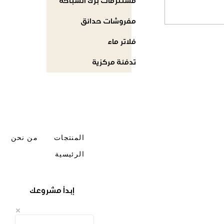
مستلزمات برك السباحة
مفروشات حدائق
فلاتر ماء
تدفئة مركزية
المنتجات
من نحن
الرئيسية
إبدأ مشروعك