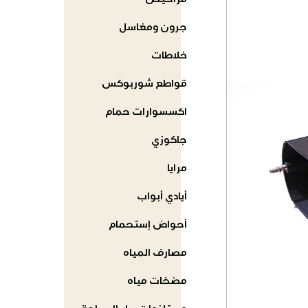
مراحيض
جرون ومغاسل
خلاطات
قواطع شوربوكس
اكسسوارات حمام
جاكوزي
مرايا
أيادي أبواب
أحواض إستحمام
مصارف المياه
مضخات مياه