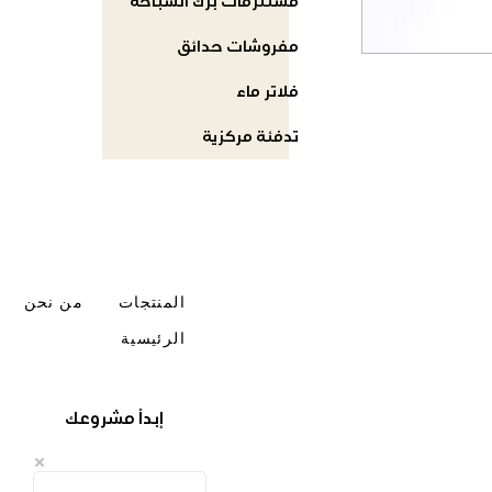
مستلزمات برك السباحة
مفروشات حدائق
فلاتر ماء
تدفئة مركزية
المنتجات
من نحن
الرئيسية
إبدأ مشروعك