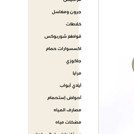
مراحيض
جرون ومغاسل
خلاطات
قواطع شوربوكس
اكسسوارات حمام
جاكوزي
مرايا
أيادي أبواب
أحواض إستحمام
مصارف المياه
مضخات مياه