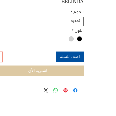
BELINDA
الحجم
*
تحديد
اللون
*
اضف للسلة
اشتريه الأن