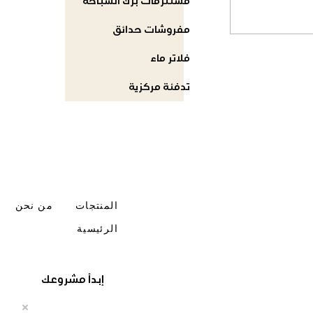
مستلزمات برك السباحة
مفروشات حدائق
فلاتر ماء
تدفئة مركزية
المنتجات
من نحن
الرئيسية
إبدأ مشروعك