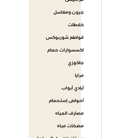
مراحيض
جرون ومغاسل
خلاطات
قواطع شوربوكس
اكسسوارات حمام
جاكوزي
مرايا
أيادي أبواب
أحواض إستحمام
مصارف المياه
مضخات مياه