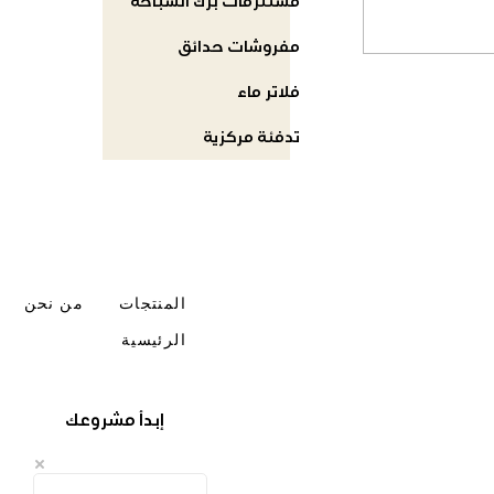
مستلزمات برك السباحة
مفروشات حدائق
فلاتر ماء
تدفئة مركزية
المنتجات
من نحن
الرئيسية
إبدأ مشروعك