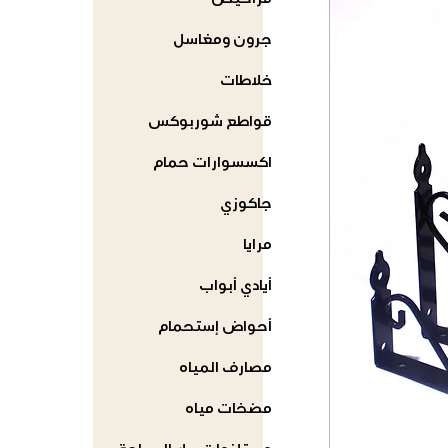
مراحيض
جرون ومغاسل
خلاطات
قواطع شوربوكس
اكسسوارات حمام
جاكوزي
مرايا
أيادي أبواب
أحواض إستحمام
مصارف المياه
مضخات مياه