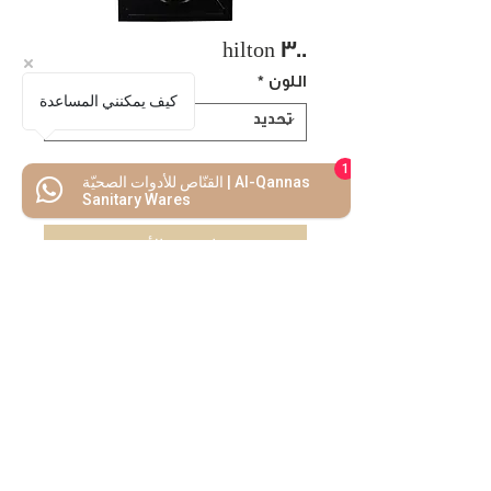
hilton 300
اللون
*
كيف يمكنني المساعدة
1
القنّاص للأدوات الصحيّة | Al-Qannas
اضف للسلة
Sanitary Wares
اشتريه الأن
كل ما تحتاجه
تحت سقف واحد