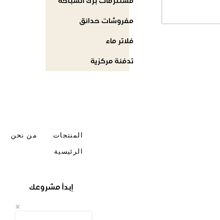
مستلزمات برك السباحة
مفروشات حدائق
فلاتر ماء
تدفئة مركزية
المنتجات
من نحن
الرئيسية
إبدأ مشروعك