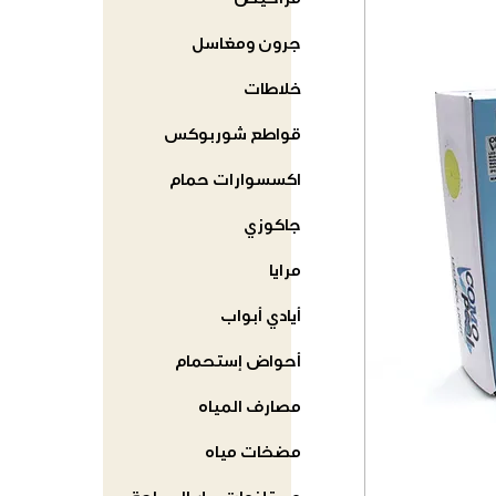
مراحيض
جرون ومغاسل
خلاطات
قواطع شوربوكس
اكسسوارات حمام
جاكوزي
مرايا
أيادي أبواب
أحواض إستحمام
مصارف المياه
مضخات مياه