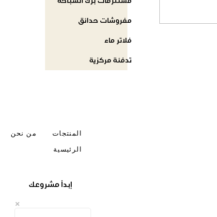
مستلزمات برك السباحة
مفروشات حدائق
فلاتر ماء
تدفئة مركزية
المنتجات
من نحن
الرئيسية
إبدأ مشروعك