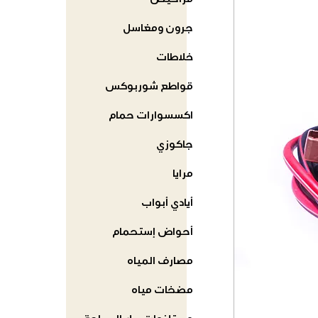
مراحيض
جرون ومغاسل
خلاطات
قواطع شوربوكس
اكسسوارات حمام
جاكوزي
مرايا
أيادي أبواب
أحواض إستحمام
مصارف المياه
مضخات مياه