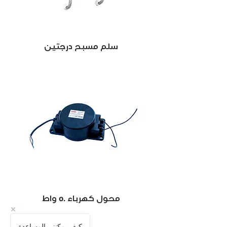
سلم مسبح درجتين
محول كهرباء 50 واط
كيف يمكنني المساعدة